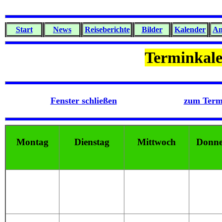
Start
News
Reiseberichte
Bilder
Kalender
An
Terminkale
Fenster schließen
zum Term
Montag
Dienstag
Mittwoch
Donne