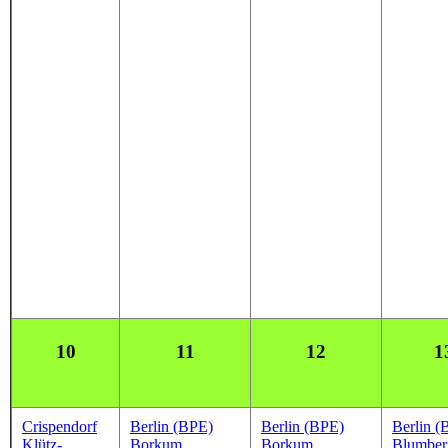
10
11
12
1
Crispendorf
Berlin (BPE)
Berlin (BPE)
Berlin (
Klütz-
Borkum
Borkum
Blumber