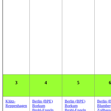
3
4
5
Klütz-
Berlin (BPE)
Berlin (BPE)
Berlin (
Reppenhagen
Borkum
Borkum
Blumber
Brohl-Engeln
Brohl-Engeln
Zollhaus