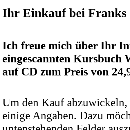
Ihr Einkauf bei Franks
Ich freue mich über Ihr I
eingescannten Kursbuch W
auf CD zum Preis von 24,9
Um den Kauf abzuwickeln, 
einige Angaben. Dazu möchte
untenstehenden Felder ausz