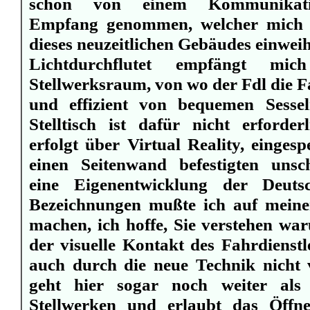
schon von einem Kommunikatio
Empfang genommen, welcher mich i
dieses neuzeitlichen Gebäudes einwei
Lichtdurchflutet empfängt mich
Stellwerksraum, von wo der Fdl die F
und effizient von bequemen Sessel
Stelltisch ist dafür nicht erforder
erfolgt über Virtual Reality, einges
einen Seitenwand befestigten unsc
eine Eigenentwicklung der Deut
Bezeichnungen mußte ich auf meine
machen, ich hoffe, Sie verstehen war
der visuelle Kontakt des Fahrdienst
auch durch die neue Technik nicht
geht hier sogar noch weiter als
Stellwerken und erlaubt das Öffn