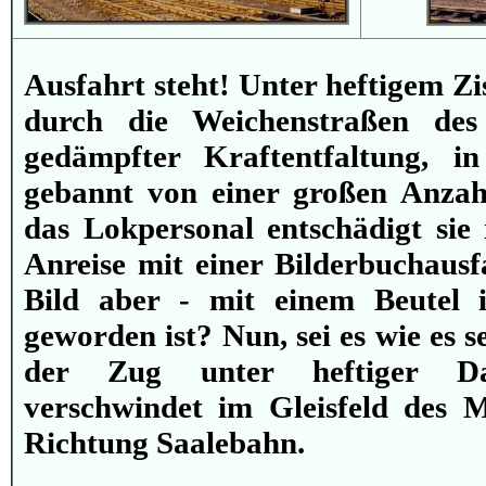
Ausfahrt steht! Unter heftigem Zis
durch die Weichenstraßen de
gedämpfter Kraftentfaltung, 
gebannt von einer großen Anzah
das Lokpersonal entschädigt sie
Anreise mit einer Bilderbuchaus
Bild aber - mit einem Beutel
geworden ist? Nun, sei es wie es s
der Zug unter heftiger Da
verschwindet im Gleisfeld des 
Richtung Saalebahn.