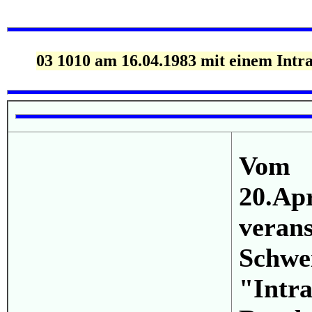
03 1010 am 16.04.1983 mit einem Intra
Vom
20.
vera
Schw
"Intra