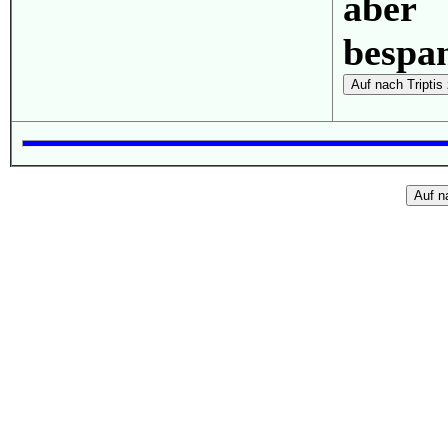
aber
bespa