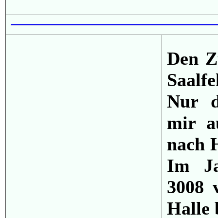
Den Zu
Saalf
Nur d
mir a
nach H
Im J
3008 
Halle