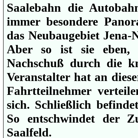
Saalebahn die Autobahn
immer besondere Pano
das Neubaugebiet Jena-N
Aber so ist sie eben,
Nachschuß durch die k
Veranstalter hat an diese
Fahrtteilnehmer verteil
sich. Schließlich befind
So entschwindet der Zu
Saalfeld.