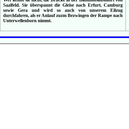
Saalfeld. Sie überspannt die Gleise nach Erfurt, Camburg
sowie Gera und wird so auch von unserem Eilzug
durchfahren, als er Anlauf zuzm Bezwingen der Rampe nach
Unterwellenborn nimmt.